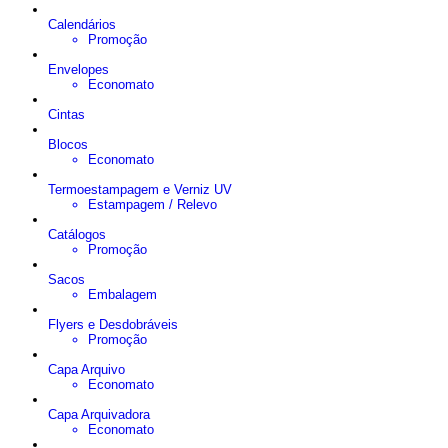
Calendários
Promoção
Envelopes
Economato
Cintas
Blocos
Economato
Termoestampagem e Verniz UV
Estampagem / Relevo
Catálogos
Promoção
Sacos
Embalagem
Flyers e Desdobráveis
Promoção
Capa Arquivo
Economato
Capa Arquivadora
Economato