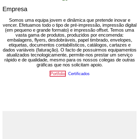
Empresa
Somos uma equipa jovem e dinâmica que pretende inovar e
vencer. Efetuamos todo o tipo de pré-impressão, impressão digital
(em pequeno e grande formato) e impressão offset. Temos uma
vasta gama de produtos, produzidos por encomenda:
embalagens, flyers, desdobráveis, papel timbrado, envelopes,
etiquetas, documentos contabilísticos, catálogos, cartazes e
dados variáveis (faturação). O facto de possuirmos equipamentos
atualizados tecnologicamente, permite-nos prestar um serviço
rápido e de qualidade, mesmo para os nossos colegas de outras
gráficas que nos solicitam apoio.
Portfolio
Certificados