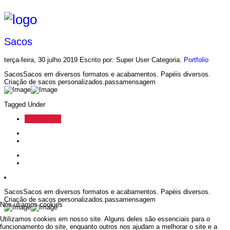
Sacos
terça-feira, 30 julho 2019
Escrito por: Super User
Categoria:
Portfolio
Sacos
Sacos em diversos formatos e acabamentos. Papéis diversos.
Criação de sacos personalizados.
passamensagem
Tagged Under
Embalagem
Sacos
Sacos em diversos formatos e acabamentos. Papéis diversos.
Criação de sacos personalizados.
passamensagem
Nós usamos cookies
Utilizamos cookies em nosso site. Alguns deles são essenciais para o
funcionamento do site, enquanto outros nos ajudam a melhorar o site e a